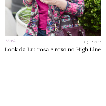
Moda
03.06.2014
Look da Lu: rosa e roxo no High Line