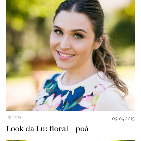
Moda
09.04.2015
Look da Lu: floral + poá