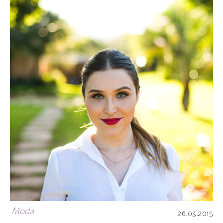
Moda
26.03.2015