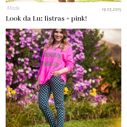
Moda
19.03.2015
Look da Lu: listras + pink!