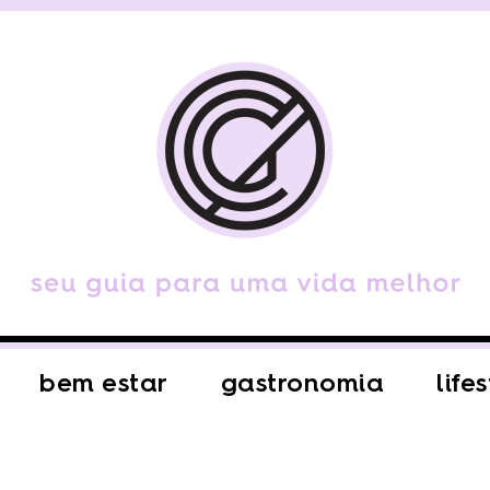
bem estar
gastronomia
life