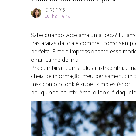
19.03.2015
Lu Ferreira
Sabe quando você ama uma peça? Eu amo 
nas araras da loja e comprei, como sempre
perfeita! É meio impressionante essa mod
e nunca me dei mal!
Pra combinar com a blusa listradinha, uma
cheia de informação meu pensamento inici
mas como o look é super simples (short + 
pouquinho no mix. Amei o look, é daquele