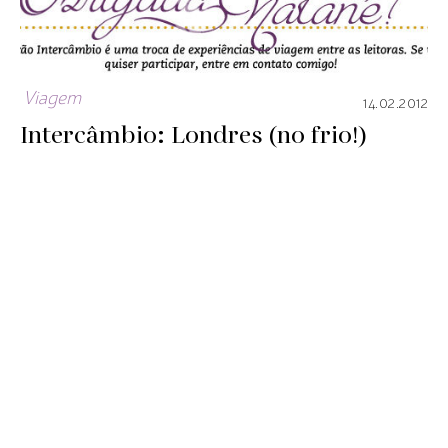
Viagem
14.02.2012
Intercâmbio: Londres (no frio!)