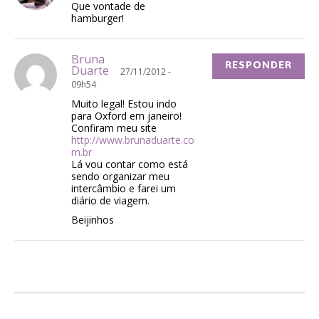
Que vontade de
hamburger!
Bruna
RESPONDER
Duarte
27/11/2012 -
09h54
Muito legal! Estou indo
para Oxford em janeiro!
Confiram meu site
http://www.brunaduarte.co
m.br
Lá vou contar como está
sendo organizar meu
intercâmbio e farei um
diário de viagem.
Beijinhos