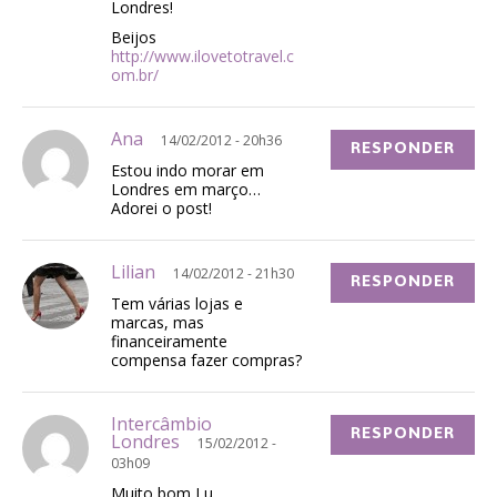
Londres!
Beijos
http://www.ilovetotravel.c
om.br/
Ana
14/02/2012 - 20h36
RESPONDER
Estou indo morar em
Londres em março…
Adorei o post!
Lilian
14/02/2012 - 21h30
RESPONDER
Tem várias lojas e
marcas, mas
financeiramente
compensa fazer compras?
Intercâmbio
RESPONDER
Londres
15/02/2012 -
03h09
Muito bom Lu…