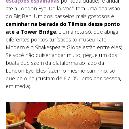
estações espalhadas
por toda cidade), e andar
até a London Eye. De lá, você tem uma boa visão
do Big Ben. Um dos passeios mais gostosos é
caminhar na beirada do Tâmisa desse ponto
até a Tower Bridge
. É uma reta só, que abriga
diferentes pontos turísticos (o museu Tate
Modern e o Shakespeare Globe estão entre eles).
Se você não quiser andar muito, pegue um dos
boats que saem da plataforma ao lado da
London Eye. Eles fazem o mesmo caminho, só
que pelo rio (custam de 6 a 35 libras por pessoa,
em média).