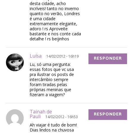
desta cidade, acho
incríveis! tanto no inverno
quanto no verão, Londres
é uma cidade
extremamente elegante,
adoro ! rs Aproveite
bastante e nos conte cada
detalhe ! rs beijinhos
Luísa
14/02/2012 - 16h19
RESPONDER
Lu, só uma pergunta:
essas fotos que vc usa
pra ilustrar os posts de
intercâmbio sempre
foram tiradas pelas
próprias meninas que
fizeram a viagem?
Tainah de
RESPONDER
Pauli
14/02/2012 - 16h53
Ah viajar é tudo de bom!
Dias lindos na chuvosa