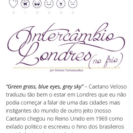
0
1
0
0
0
0
“Green grass, blue eyes, grey sky”
– Caetano Veloso
traduziu tão bem o estar em Londres que eu não
podia começar a falar de uma das cidades mais
instigantes do mundo de outro jeito (nosso
Caetano chegou no Reino Unido em 1969 como
exilado politico e escreveu o hino dos brasileiros