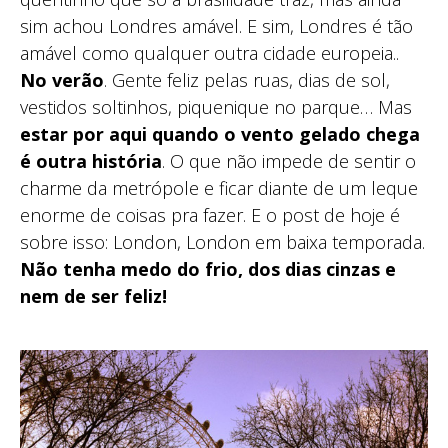
sim achou Londres amável. E sim, Londres é tão
amável como qualquer outra cidade europeia..
No verão
. Gente feliz pelas ruas, dias de sol,
vestidos soltinhos, piquenique no parque… Mas
estar por aqui quando o vento gelado chega
é outra história
. O que não impede de sentir o
charme da metrópole e ficar diante de um leque
enorme de coisas pra fazer. E o post de hoje é
sobre isso: London, London em baixa temporada.
Não tenha medo do frio, dos dias cinzas e
nem de ser feliz!