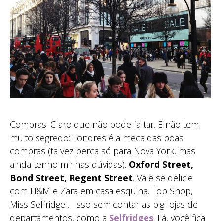
Compras. Claro que não pode faltar. E não tem
muito segredo: Londres é a meca das boas
compras (talvez perca só para Nova York, mas
ainda tenho minhas dúvidas).
Oxford Street,
Bond Street, Regent Street
. Vá e se delicie
com H&M e Zara em casa esquina, Top Shop,
Miss Selfridge… Isso sem contar as big lojas de
departamentos, como a
Selfridges
. Lá, você fica