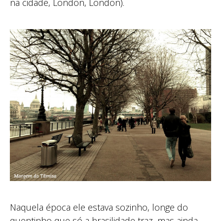
na cidade, London, London).
Naquela época ele estava sozinho, longe do
quentinho que só a brasilidade traz, mas ainda