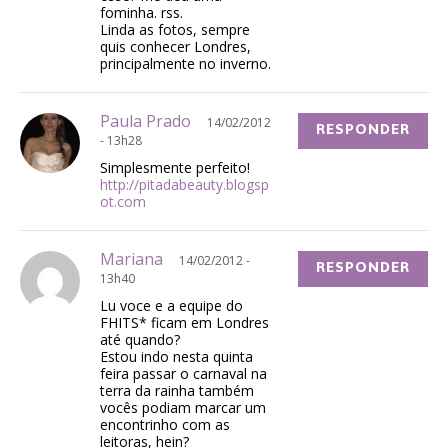
fominha. rss.
Linda as fotos, sempre
quis conhecer Londres,
principalmente no inverno.
Paula Prado
14/02/2012
RESPONDER
- 13h28
Simplesmente perfeito!
http://pitadabeauty.blogsp
ot.com
Mariana
14/02/2012 -
RESPONDER
13h40
Lu voce e a equipe do
FHITS* ficam em Londres
até quando?
Estou indo nesta quinta
feira passar o carnaval na
terra da rainha também
vocês podiam marcar um
encontrinho com as
leitoras, hein?