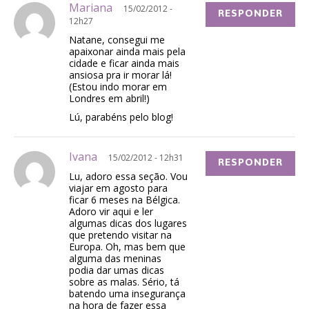
Mariana
15/02/2012 -
RESPONDER
12h27
Natane, consegui me
apaixonar ainda mais pela
cidade e ficar ainda mais
ansiosa pra ir morar lá!
(Estou indo morar em
Londres em abril!)
Lú, parabéns pelo blog!
Ivana
15/02/2012 - 12h31
RESPONDER
Lu, adoro essa seção. Vou
viajar em agosto para
ficar 6 meses na Bélgica.
Adoro vir aqui e ler
algumas dicas dos lugares
que pretendo visitar na
Europa. Oh, mas bem que
alguma das meninas
podia dar umas dicas
sobre as malas. Sério, tá
batendo uma insegurança
na hora de fazer essa