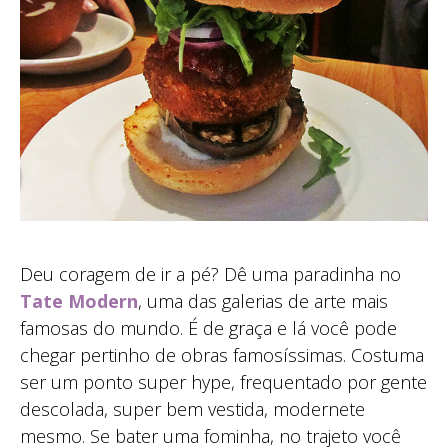
Deu coragem de ir a pé? Dê uma paradinha no
Tate Modern
, uma das galerias de arte mais
famosas do mundo. É de graça e lá você pode
chegar pertinho de obras famosíssimas. Costuma
ser um ponto super hype, frequentado por gente
descolada, super bem vestida, modernete
mesmo. Se bater uma fominha, no trajeto você