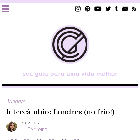
Viagem
Intercâmbio: Londres (no frio!)
14.02.2012
Lu Ferreira