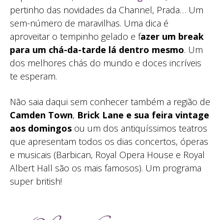
pertinho das novidades da Channel, Prada… Um
sem-número de maravilhas. Uma dica é
aproveitar o tempinho gelado e f
azer um break
para um chá-da-tarde lá dentro mesmo
. Um
dos melhores chás do mundo e doces incríveis
te esperam.
Não saia daqui sem conhecer também a região de
Camden Town
,
Brick Lane e sua feira vintage
aos domingos
ou um dos antiquíssimos teatros
que apresentam todos os dias concertos, óperas
e musicais (Barbican, Royal Opera House e Royal
Albert Hall são os mais famosos). Um programa
super british!