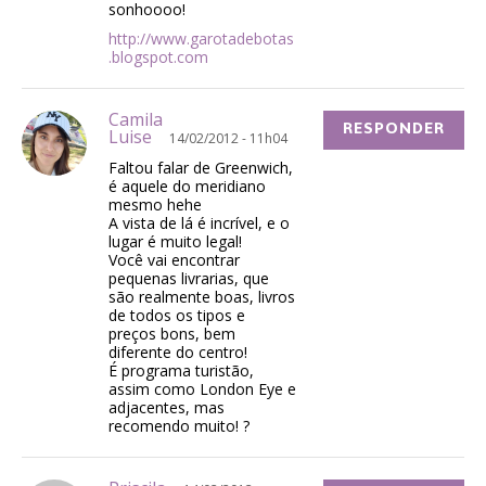
sonhoooo!
http://www.garotadebotas
.blogspot.com
Camila
RESPONDER
Luise
14/02/2012 - 11h04
Faltou falar de Greenwich,
é aquele do meridiano
mesmo hehe
A vista de lá é incrível, e o
lugar é muito legal!
Você vai encontrar
pequenas livrarias, que
são realmente boas, livros
de todos os tipos e
preços bons, bem
diferente do centro!
É programa turistão,
assim como London Eye e
adjacentes, mas
recomendo muito! ?