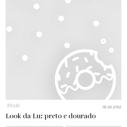
Moda
16.02.2012
Look da Lu: preto e dourado