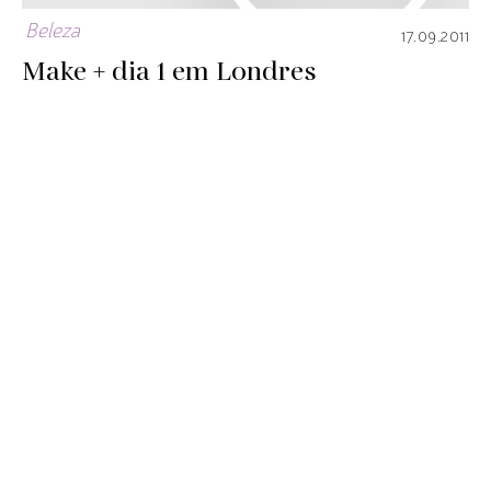
Beleza
17.09.2011
Make + dia 1 em Londres