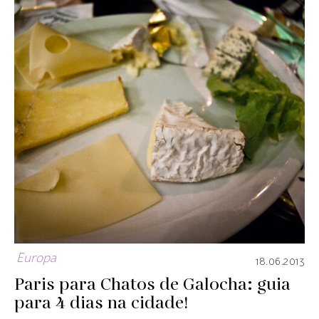
Europa
18.06.2013
Paris para Chatos de Galocha: guia
para 4 dias na cidade!