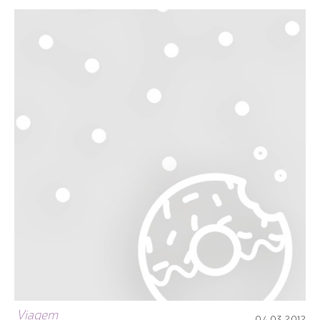
Viagem
04.03.2012