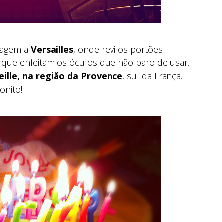
viagem a
Versailles
, onde revi os portões
 que enfeitam os óculos que não paro de usar.
ille, na região da Provence
, sul da França.
nito!!