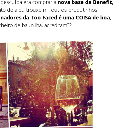
A desculpa era comprar a
nova base da Benefit,
unto dela eu trouxe mil outros produtinhos,
minadores da Too Faced é uma COISA de boa
,
heiro de baunilha, acreditam??