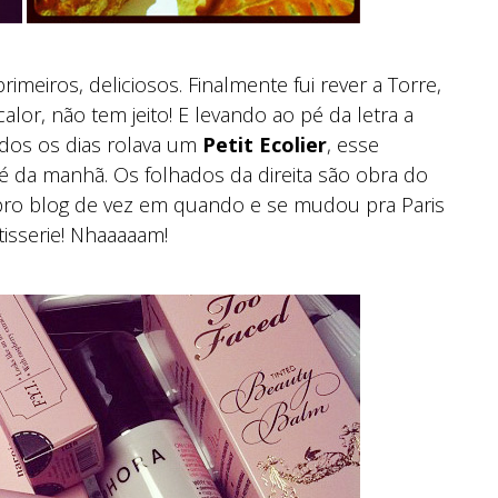
imeiros, deliciosos. Finalmente fui rever a Torre,
calor, não tem jeito! E levando ao pé da letra a
todos os dias rolava um
Petit Ecolier
, esse
é da manhã. Os folhados da direita são obra do
pro blog de vez em quando e se mudou pra Paris
tisserie! Nhaaaaam!