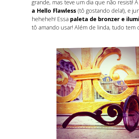
grande, mas teve um dia que não resisti! 
a Hello Flawless
(tô gostando dela!), e j
heheheh! Essa
paleta de bronzer e ilu
tô amando usar! Além de linda, tudo tem c