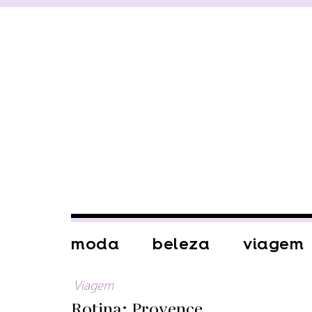
moda
beleza
viagem
Viagem
Rotina: Provence