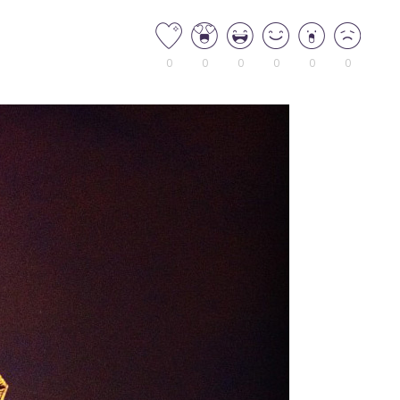
0
0
0
0
0
0