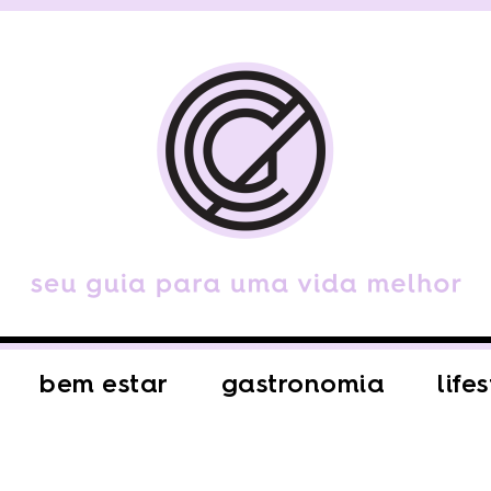
bem estar
gastronomia
life