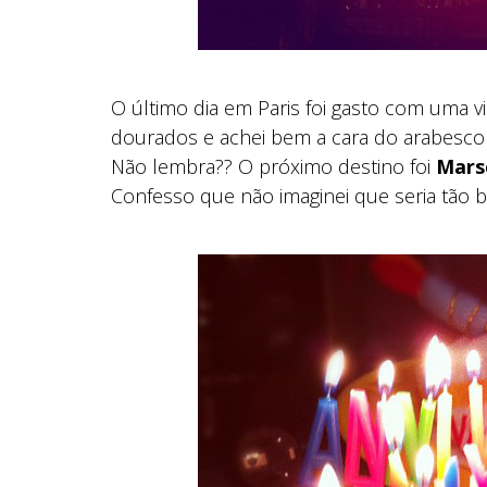
O último dia em Paris foi gasto com uma 
dourados e achei bem a cara do arabesco
Não lembra?? O próximo destino foi
Marse
Confesso que não imaginei que seria tão bo