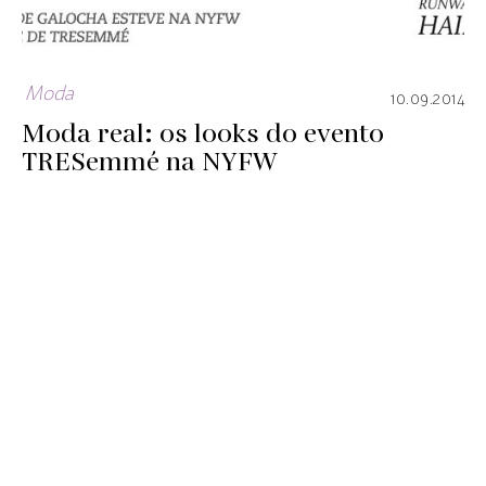
Moda
10.09.2014
Moda real: os looks do evento
TRESemmé na NYFW