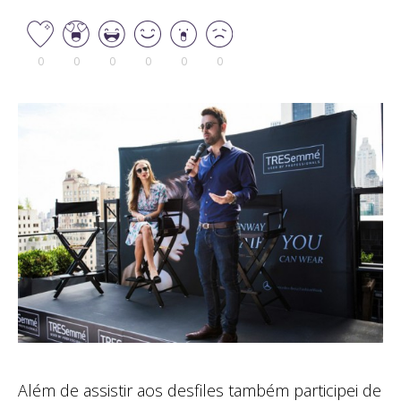
0
0
0
0
0
0
Além de assistir aos desfiles também participei de