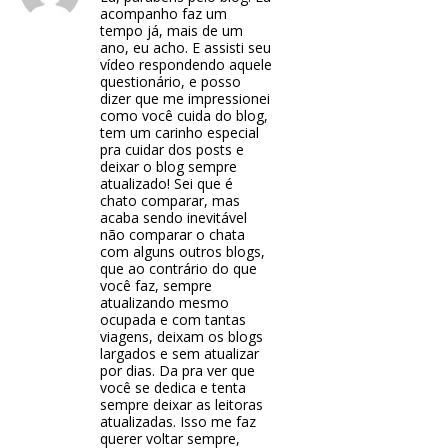
acompanho faz um
tempo já, mais de um
ano, eu acho. E assisti seu
vídeo respondendo aquele
questionário, e posso
dizer que me impressionei
como você cuida do blog,
tem um carinho especial
pra cuidar dos posts e
deixar o blog sempre
atualizado! Sei que é
chato comparar, mas
acaba sendo inevitável
não comparar o chata
com alguns outros blogs,
que ao contrário do que
você faz, sempre
atualizando mesmo
ocupada e com tantas
viagens, deixam os blogs
largados e sem atualizar
por dias. Da pra ver que
você se dedica e tenta
sempre deixar as leitoras
atualizadas. Isso me faz
querer voltar sempre,