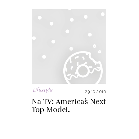
Lifestyle
29.10.2010
Na TV: America´s Next
Top Model.