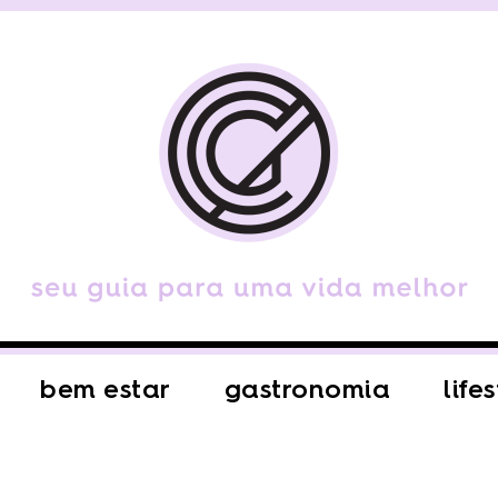
bem estar
gastronomia
life