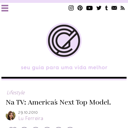
Lifestyle
Na TV: America´s Next Top Model.
29.10.2010
Lu Ferreira