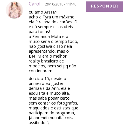
Carol
29/10/2010 - 11h46
RESPONDER
eu amo ANTM!
acho a Tyra um máximo,
ela é rainha dos carões :D
e dá sempre dicas úteis
para todas!
a Fernanda Mota era
muito séria o tempo todo,
não gostava disso nela
apresentando, mas o
BNTM era o melhor
reality brasileiro de
modelos, nem sei pq não
continuaram..
do ciclo 15, desde o
primeiro eu gostei
demaais da Ann, ela é
esquisita e muito alta,
mas sabe posar certo!
sem contar os fotografos,
maquiados e estilistas que
participam do programa,
já aprendi muuuita coisa
assitindo :}