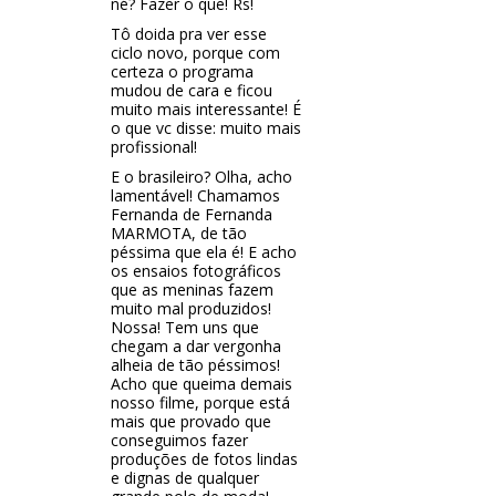
né? Fazer o que! Rs!
Tô doida pra ver esse
ciclo novo, porque com
certeza o programa
mudou de cara e ficou
muito mais interessante! É
o que vc disse: muito mais
profissional!
E o brasileiro? Olha, acho
lamentável! Chamamos
Fernanda de Fernanda
MARMOTA, de tão
péssima que ela é! E acho
os ensaios fotográficos
que as meninas fazem
muito mal produzidos!
Nossa! Tem uns que
chegam a dar vergonha
alheia de tão péssimos!
Acho que queima demais
nosso filme, porque está
mais que provado que
conseguimos fazer
produções de fotos lindas
e dignas de qualquer