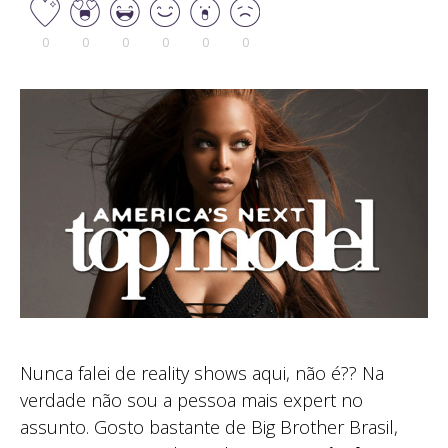
0
0
0
0
0
0
Nunca falei de reality shows aqui, não é?? Na
verdade não sou a pessoa mais expert no
assunto. Gosto bastante de Big Brother Brasil,