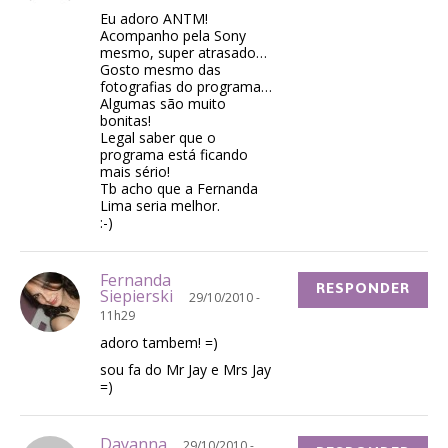
Eu adoro ANTM!
Acompanho pela Sony
mesmo, super atrasado…
Gosto mesmo das
fotografias do programa…
Algumas são muito
bonitas!
Legal saber que o
programa está ficando
mais sério!
Tb acho que a Fernanda
Lima seria melhor.
:-)
Fernanda
RESPONDER
Siepierski
29/10/2010 -
11h29
adoro tambem! =)
sou fa do Mr Jay e Mrs Jay
=)
Dayanna
29/10/2010 -