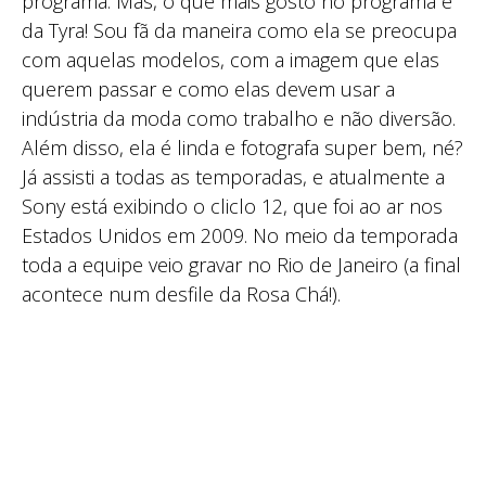
programa. Mas, o que mais gosto no programa é
da Tyra! Sou fã da maneira como ela se preocupa
com aquelas modelos, com a imagem que elas
querem passar e como elas devem usar a
indústria da moda como trabalho e não diversão.
Além disso, ela é linda e fotografa super bem, né?
Já assisti a todas as temporadas, e atualmente a
Sony está exibindo o cliclo 12, que foi ao ar nos
Estados Unidos em 2009. No meio da temporada
toda a equipe veio gravar no Rio de Janeiro (a final
acontece num desfile da Rosa Chá!).