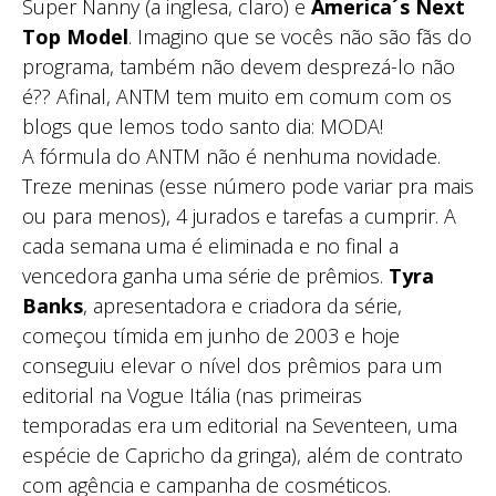
Super Nanny (a inglesa, claro) e
America´s Next
Top Model
. Imagino que se vocês não são fãs do
programa, também não devem desprezá-lo não
é?? Afinal, ANTM tem muito em comum com os
blogs que lemos todo santo dia: MODA!
A fórmula do ANTM não é nenhuma novidade.
Treze meninas (esse número pode variar pra mais
ou para menos), 4 jurados e tarefas a cumprir. A
cada semana uma é eliminada e no final a
vencedora ganha uma série de prêmios.
Tyra
Banks
, apresentadora e criadora da série,
começou tímida em junho de 2003 e hoje
conseguiu elevar o nível dos prêmios para um
editorial na Vogue Itália (nas primeiras
temporadas era um editorial na Seventeen, uma
espécie de Capricho da gringa), além de contrato
com agência e campanha de cosméticos.