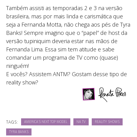
Também assisti as temporadas 2 e 3 na versão
brasileira, mas por mais linda e carismática que
seja a Fernanda Motta, não chega aos pés de Tyra
Banks! Sempre imagino que o “papel” de host da
versão tupiniquim deveria estar nas mãos de
Fernanda Lima. Essa sim tem atitude e sabe
comandar um programa de TV como (quase)
ninguém!
E vocês? Assistem ANTM? Gostam desse tipo de
reality show?
TAGS:
AMERICA`S NEXT TOP MODEL
NA TV
REALITY SHOWS
TYRA BANKS