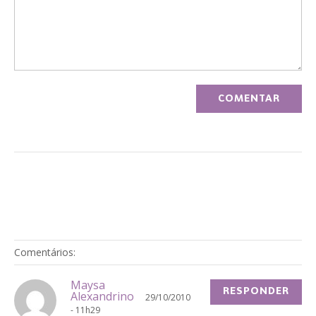
Comentários:
Maysa
RESPONDER
Alexandrino
29/10/2010
- 11h29