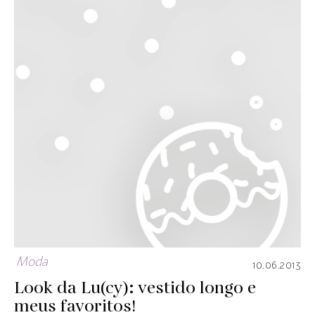
Moda
10.06.2013
Look da Lu(cy): vestido longo e
meus favoritos!