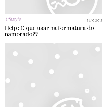
Lifestyle
24.10.2012
Help: O que usar na formatura do
namorado??