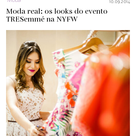
Moda
10.09.2014
Moda real: os looks do evento
TRESemmé na NYFW