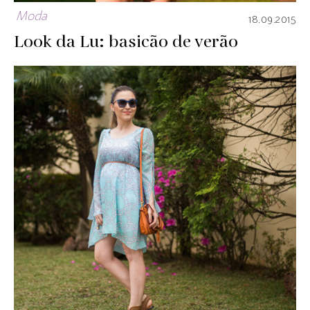
Moda
18.09.2015
Look da Lu: basicão de verão