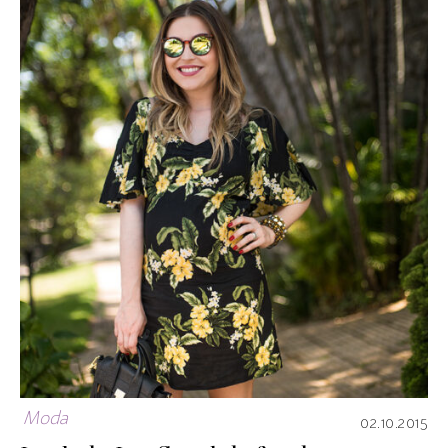
Moda
02.10.2015