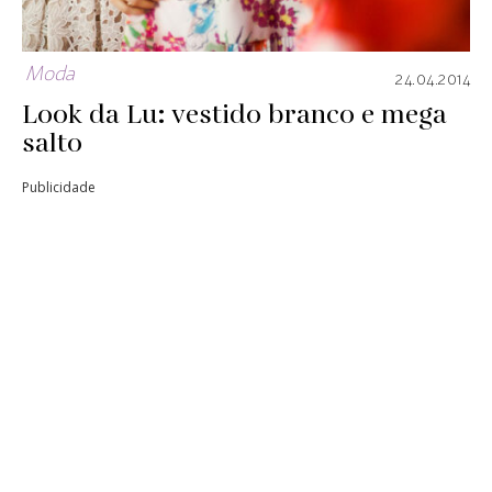
Moda
24.04.2014
Look da Lu: vestido branco e mega
salto
Publicidade