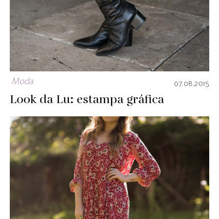
Moda
07.08.2015
Look da Lu: estampa gráfica