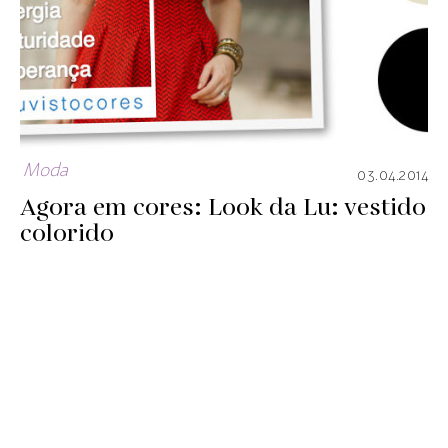
Moda
03.04.2014
Agora em cores: Look da Lu: vestido
colorido