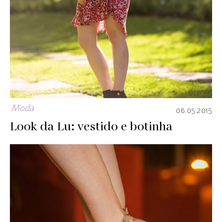
Moda
06.05.2015
Look da Lu: vestido e botinha