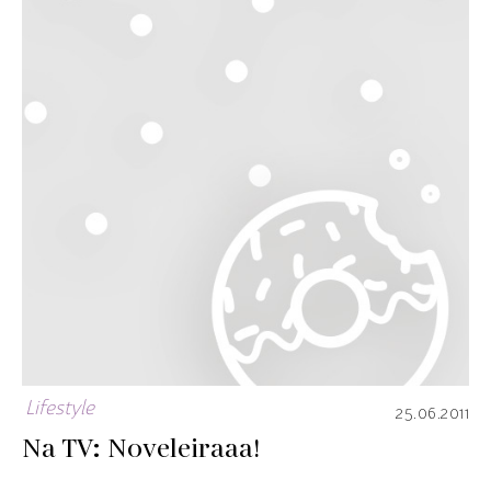
Lifestyle
25.06.2011
Na TV: Noveleiraaa!