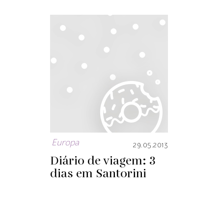
Europa
29.05.2013
Diário de viagem: 3
dias em Santorini