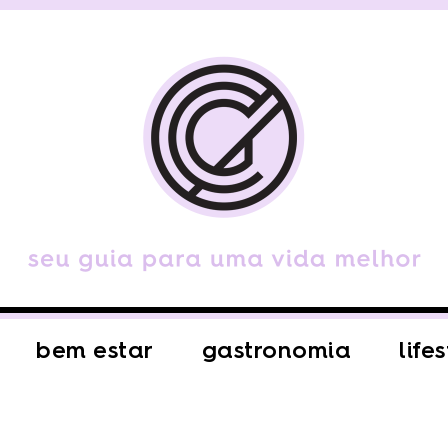
bem estar
gastronomia
life