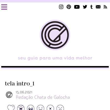
tela intro_1
15.06.2021
Redação Chata de Galocha