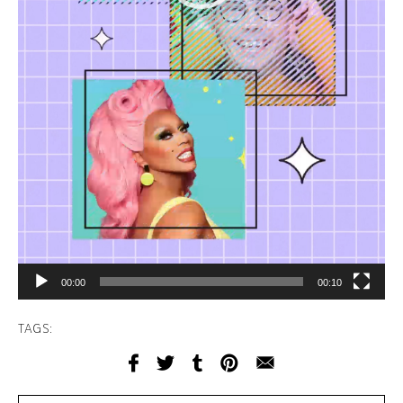
00:00
00:10
TAGS: