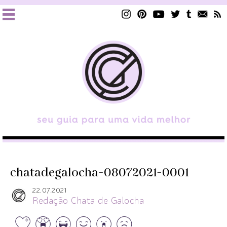
chatadegalocha-08072021-0001
22.07.2021
Redação Chata de Galocha