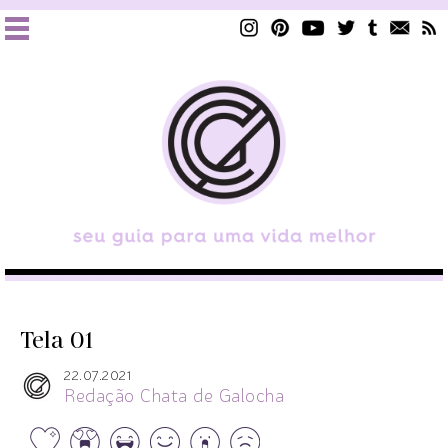
Tela 01
22.07.2021
Redação Chata de Galocha