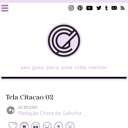
Tela Citacao 02
22.07.2021
Redação Chata de Galocha