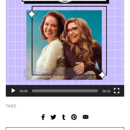
00:00
00:10
TAGS: