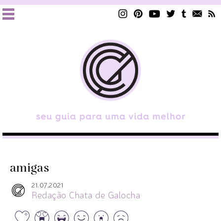
amigas
21.07.2021
Redação Chata de Galocha