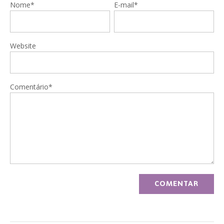
Nome*
E-mail*
Website
Comentário*