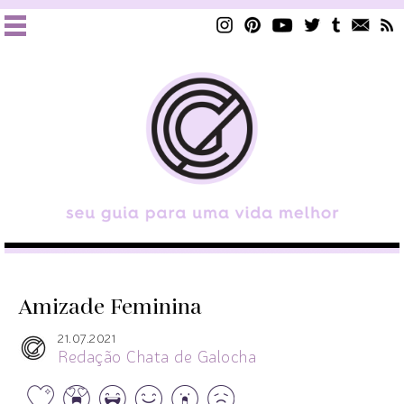
Amizade Feminina
21.07.2021
Redação Chata de Galocha