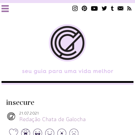
insecure
21.07.2021
Redação Chata de Galocha