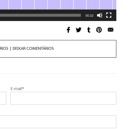
00:10
RIOS |
DEIXAR COMENTÁRIOS
E-mail*