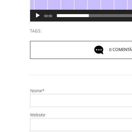
00:00
TAGS:
0 COMENTÁ
Nome*
Website