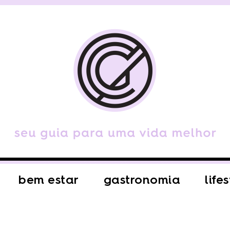
bem estar
gastronomia
life