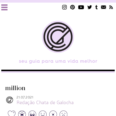
million
21.07.2021
Redação Chata de Galocha