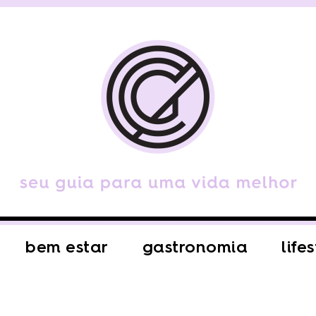
bem estar
gastronomia
life