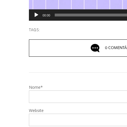
00:00
TAGS:
0 COMENTÁ
Nome*
Website