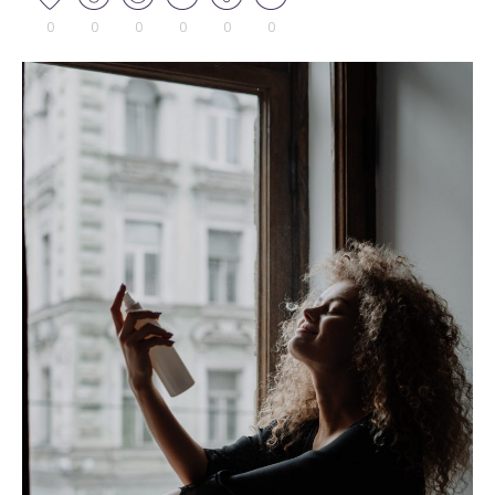
0
0
0
0
0
0