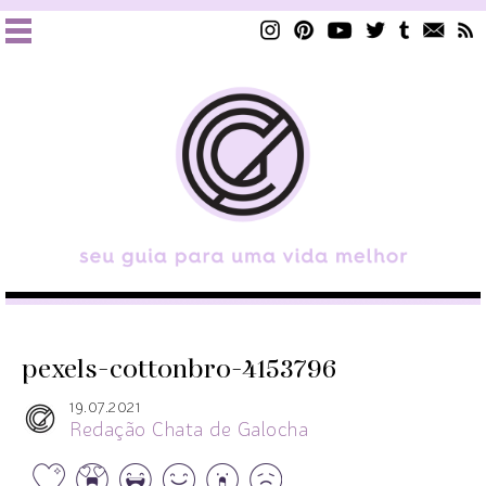
pexels-cottonbro-4153796
19.07.2021
Redação Chata de Galocha