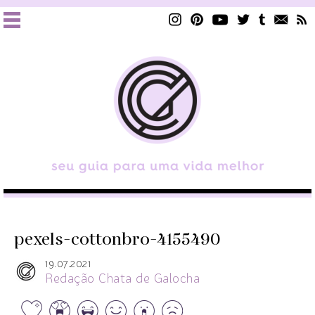
pexels-cottonbro-4155490
19.07.2021
Redação Chata de Galocha