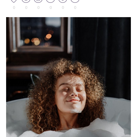
0
0
0
0
0
0