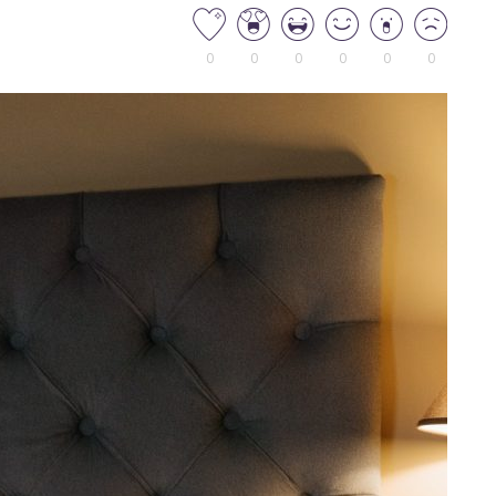
0
0
0
0
0
0