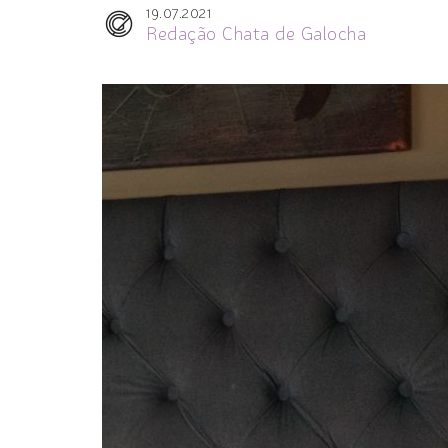
19.07.2021
Redação Chata de Galocha