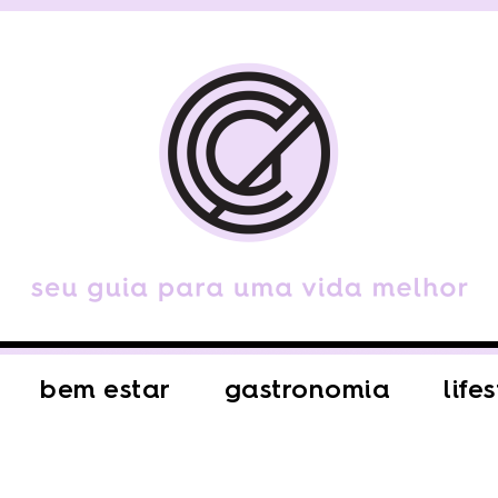
bem estar
gastronomia
life