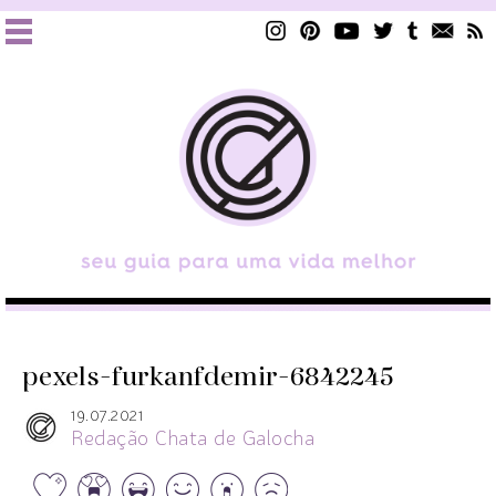
pexels-furkanfdemir-6842245
19.07.2021
Redação Chata de Galocha