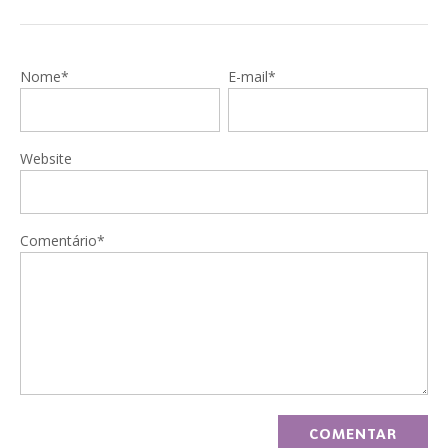
Nome*
E-mail*
Website
Comentário*