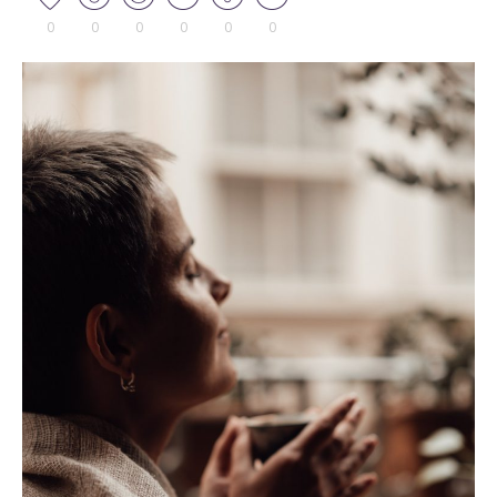
0
0
0
0
0
0