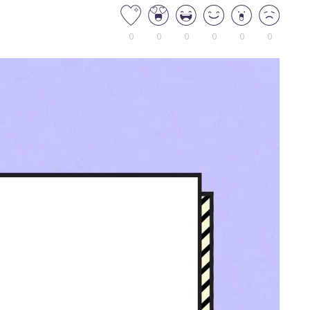
0
0
0
0
0
0