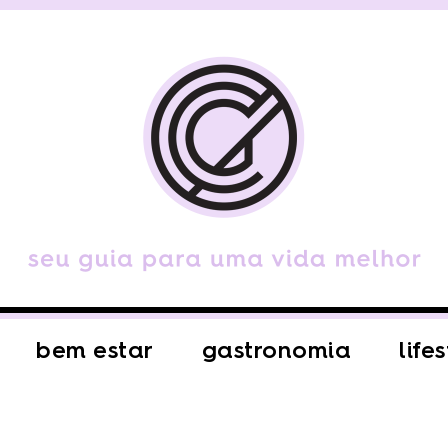
bem estar
gastronomia
life