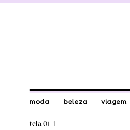
moda
beleza
viagem
tela 01_1