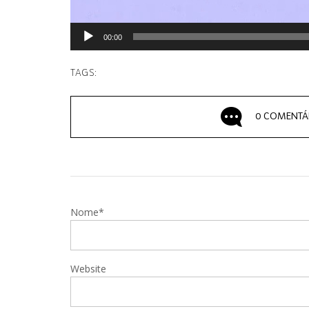
00:00
TAGS:
0 COMENTÁ
Nome*
Website