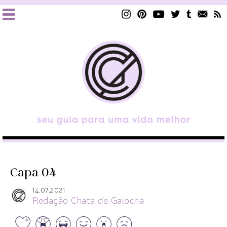
Capa 04
14.07.2021
Redação Chata de Galocha