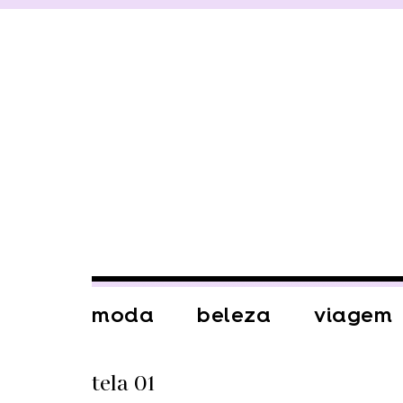
moda
beleza
viagem
tela 01