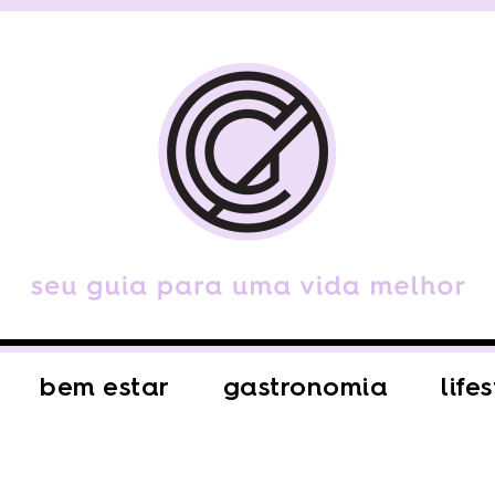
bem estar
gastronomia
life