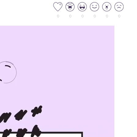
0
0
0
0
0
0