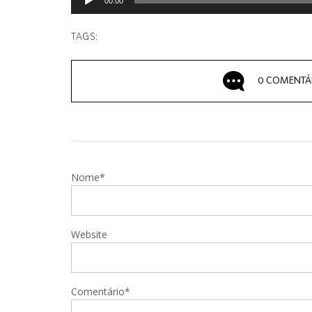
00:00
TAGS:
0 COMENTÁ
Nome*
Website
Comentário*