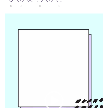
0
0
0
0
0
0
Tocador
de
vídeo