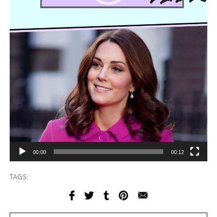
00:00
00:12
TAGS: