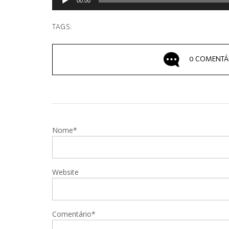
00:00
TAGS:
0 COMENTÁ
Nome*
Website
Comentário*