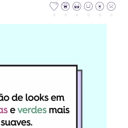
0
0
0
0
0
0