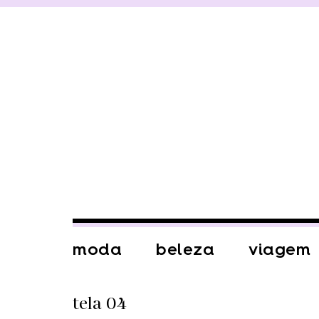
moda
beleza
viagem
tela 04