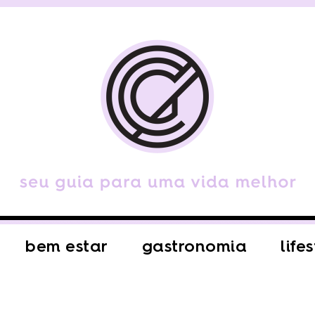
bem estar
gastronomia
life