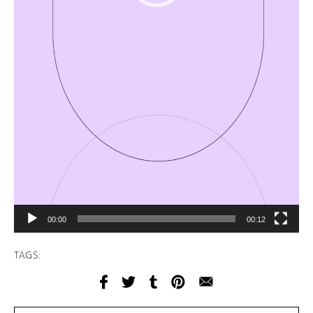
00:00
00:12
TAGS: