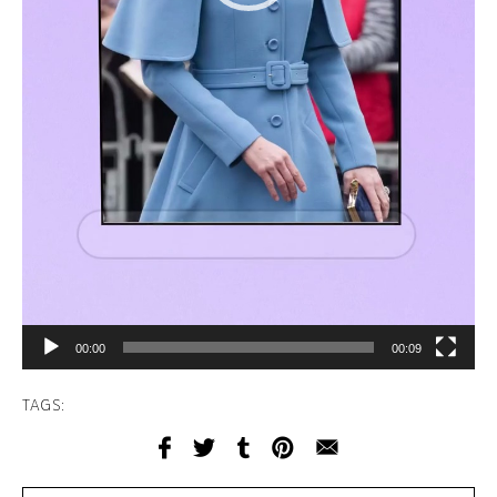
00:00
00:09
TAGS: