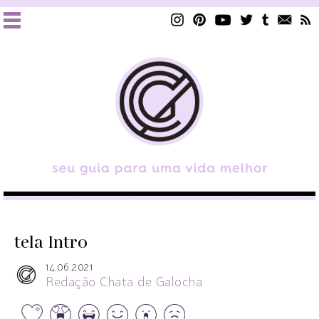
tela Intro
14.06.2021
Redação Chata de Galocha