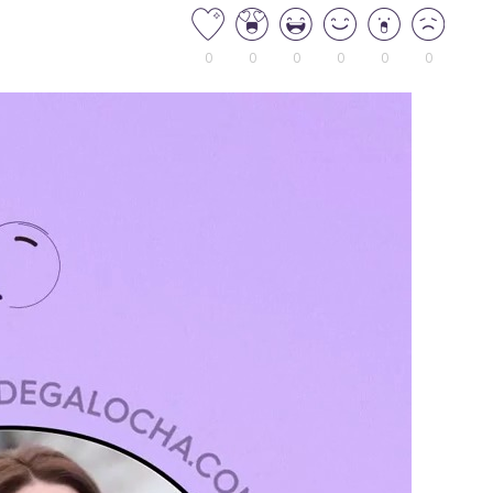
0
0
0
0
0
0