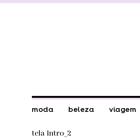
moda
beleza
viagem
tela Intro_2