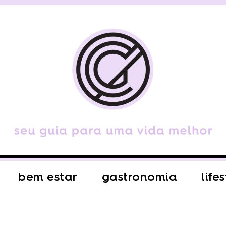
bem estar
gastronomia
life