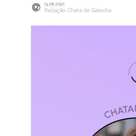
14.06.2021
Redação Chata de Galocha
Tocador
de
vídeo