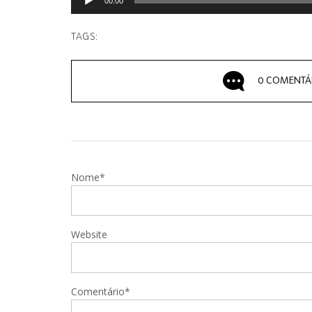
00:00
TAGS:
0 COMENTÁ
Nome*
Website
Comentário*