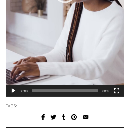
00:00
00:10
TAGS: