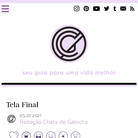
Tela Final
05.07.2021
Redação Chata de Galocha