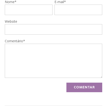
Nome*
E-mail*
Website
Comentário*