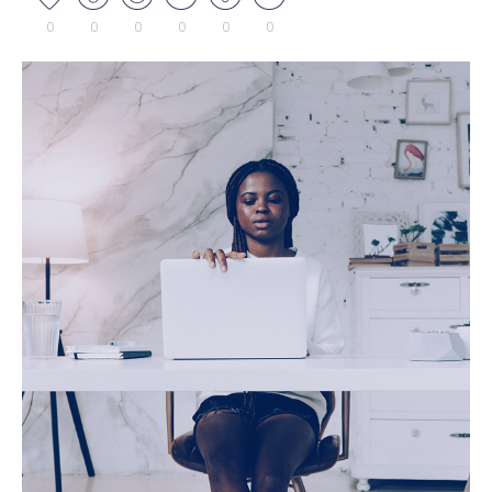
0
0
0
0
0
0