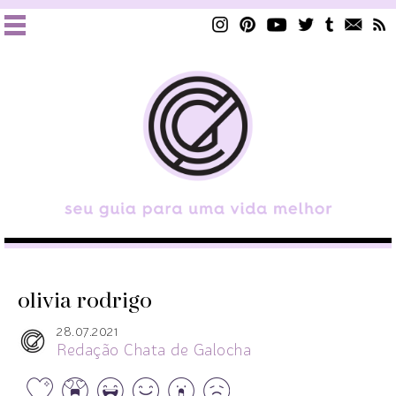
olivia rodrigo
28.07.2021
Redação Chata de Galocha