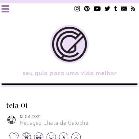
tela 01
12.08.2021
Redação Chata de Galocha