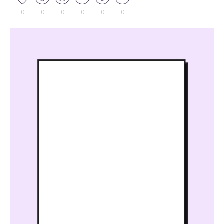
0
0
0
0
0
0
Tocador
de
vídeo