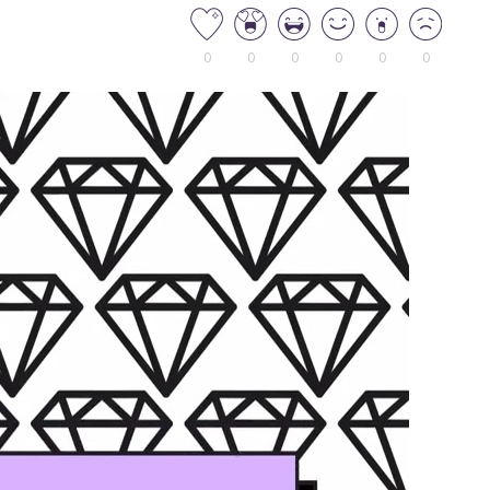
0
0
0
0
0
0