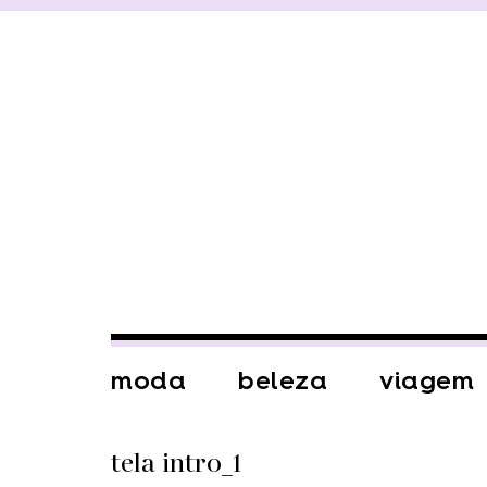
moda
beleza
viagem
tela intro_1