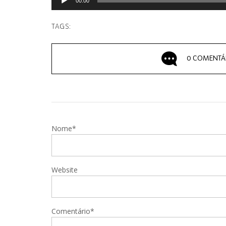
00:00
TAGS:
0 COMENTÁ
Nome*
Website
Comentário*