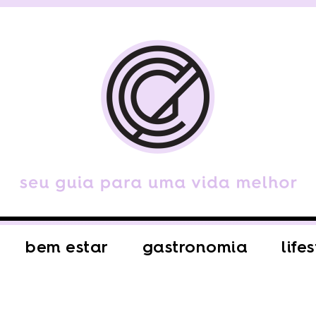
bem estar
gastronomia
life