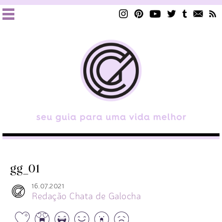
gg_01
16.07.2021
Redação Chata de Galocha