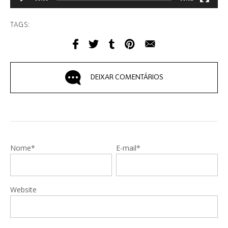
TAGS:
DEIXAR COMENTÁRIOS
Nome*
E-mail*
Website