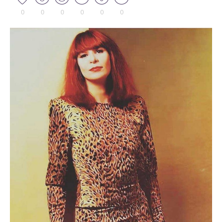
0
0
0
0
0
0