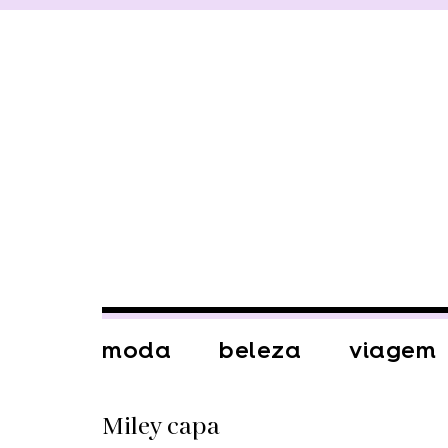
moda
beleza
viagem
Miley capa