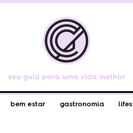
bem estar
gastronomia
life