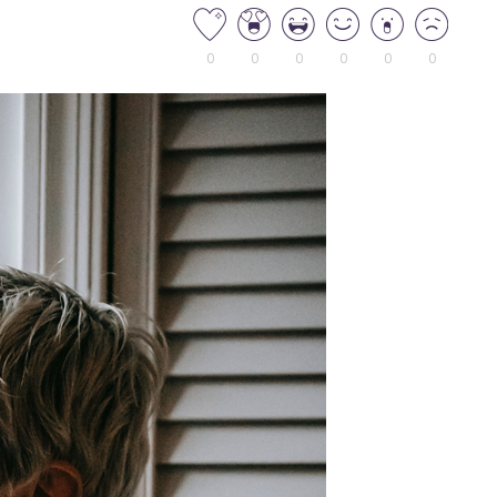
0
0
0
0
0
0