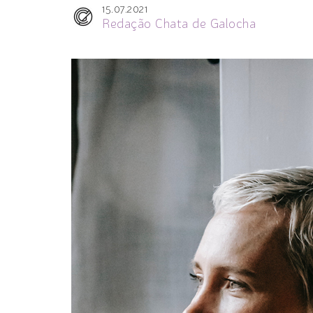
15.07.2021
Redação Chata de Galocha