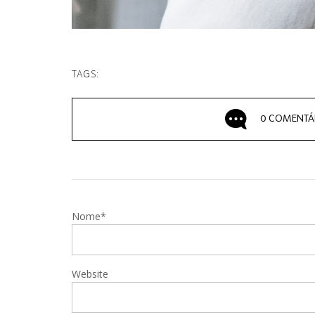
TAGS:
0 COMENTÁ
Nome*
Website