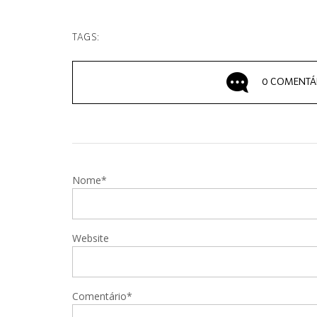
TAGS:
0 COMENTÁ
Nome*
Website
Comentário*