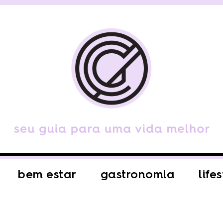
bem estar
gastronomia
life