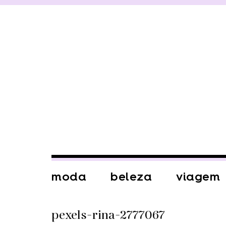
moda
beleza
viagem
pexels-rina-2777067