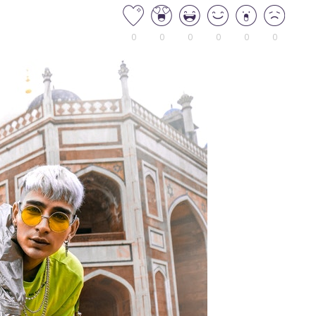
0
0
0
0
0
0