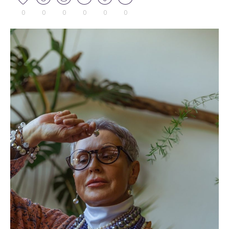
0
0
0
0
0
0