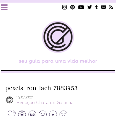
pexels-ron-lach-7883453
15.07.2021
Redação Chata de Galocha