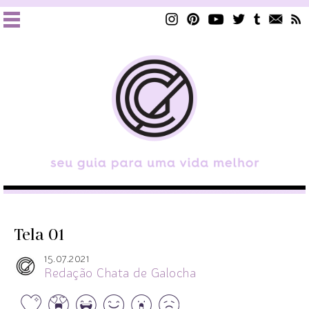
Tela 01
15.07.2021
Redação Chata de Galocha