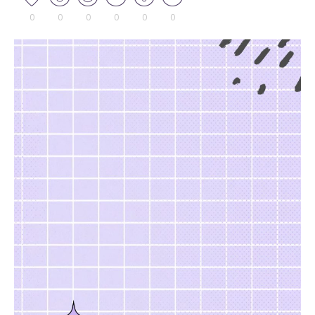
0
0
0
0
0
0